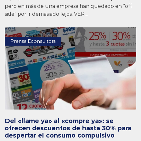
pero en más de una empresa han quedado en “off
side” por ir demasiado lejos. VER...
Prensa Econsultora
Del «llame ya» al «compre ya»: se
ofrecen descuentos de hasta 30% para
despertar el consumo compulsivo