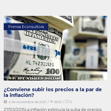
Prensa Econsultora
¿Conviene subir los precios a la par de
la inflación?
4 de noviembre de 2021
/
6031
/
0
27/03/2015La inflación estimula la suba de precios,