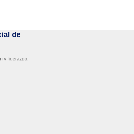
ial de
n y liderazgo.
.