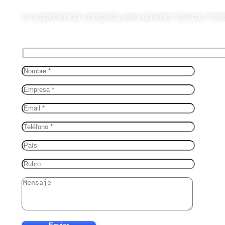
La experiencia completa para quienes buscan tran
¿CONVERSAMOS?