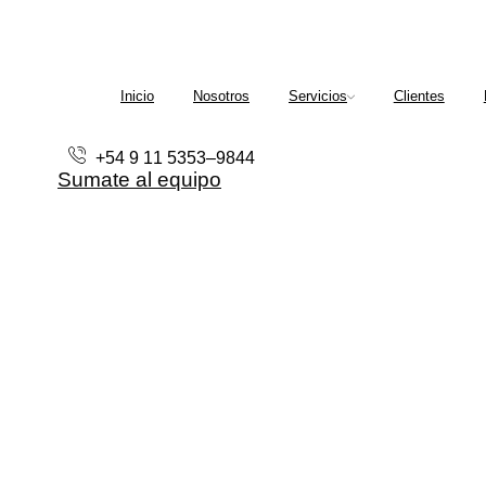
Inicio
Nosotros
Servicios
Clientes
+54 9 11 5353–9844
Sumate al equipo
Servicios de
asesoría intensiva