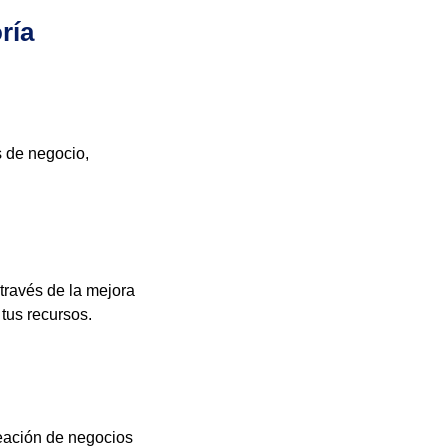
ría
 de negocio,
través de la mejora
tus recursos.
eación de negocios